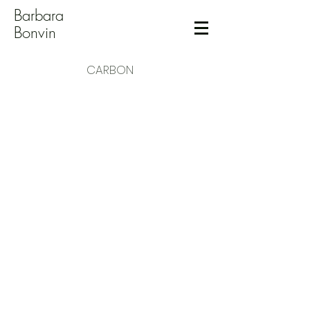
Barbara
Bonvin
CARBON