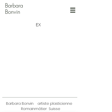
Barbara
Bonvin
EX
Barbara Bonvin artiste plasticienne
Romainmôtier
Suisse